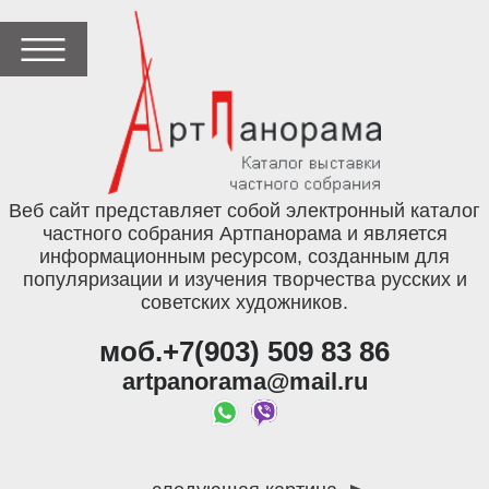
Веб сайт представляет собой электронный каталог
частного собрания Артпанорама и является
информационным ресурсом, созданным для
популяризации и изучения творчества русских и
советских художников.
моб.+7(903) 509 83 86
artpanorama@mail.ru