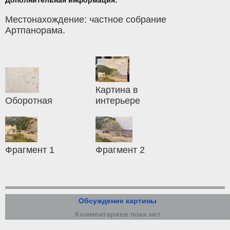
Дополнительная информация:
Местонахождение: частное собрание
Артпанорама.
Картина в
Оборотная
интерьере
Фрагмент 1
Фрагмент 2
Обсуждение картины
Комментариев пока нет