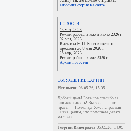
Заявку так же можно отправить
заполнив форму на сайте.
НОВОСТИ
13 мая, 2026
Режим работы в мае и июне 2026 г.
02 мая, 2026
Выставка М.П. Кончаловского
продлена до 8 мая 2026 г.
28 апр, 2026
Режим работы в мае 2026 г.
Архив новостей
ОБСУЖДЕНИЕ КАРТИН
Нет имени
06.05.26, 15:05
Добрый день! Большое спасибо за
внимательность! Вы совершенно
правы — Пояконда. Уже исправили.
Очень ценим, что помогаете делать
материа...
Георгий Виноградов
06.05.26, 14:05