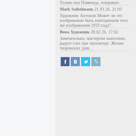
Только она Пояконда, поправьте.
Mark Soibelmann
21.03.26, 21:03
Художник Антонов Может ли это
изображение быть повторением того
же изображения 1933 года?...
Вова Художник
28.02.26, 17:02
Замечательно, мастерски выполнен,
радует глаз при просмотре. Желаю
творческих удач...