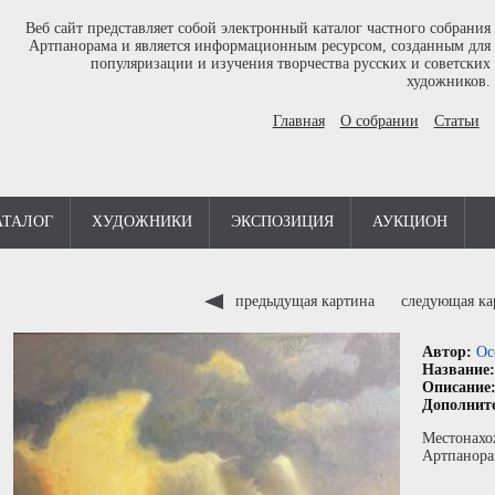
Веб сайт представляет собой электронный каталог частного собрания
Артпанорама и является информационным ресурсом, созданным для
популяризации и изучения творчества русских и советских
художников.
Главная
О собрании
Статьи
АТАЛОГ
ХУДОЖНИКИ
ЭКСПОЗИЦИЯ
АУКЦИОН
предыдущая картина
следующая к
Автор:
Ос
Название
Описание
Дополнит
Местонахо
Артпанора