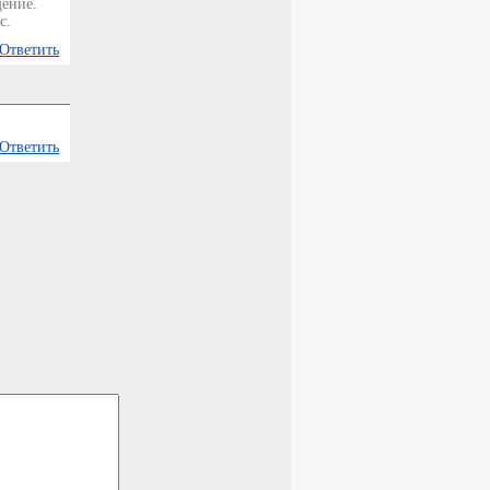
щение.
с.
Ответить
Ответить