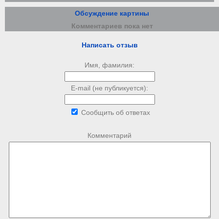
Обсуждение картины
Комментариев пока нет
Написать отзыв
Имя, фамилия:
E-mail (не публикуется):
Сообщить об ответах
Комментарий