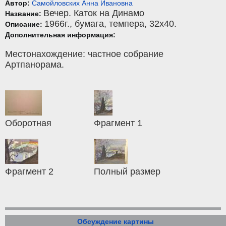
Автор:
Самойловских Анна Ивановна
Вечер. Каток на Динамо
Название:
1966г.,
бумага
,
темпера
, 32x40.
Описание:
Дополнительная информация:
Местонахождение: частное собрание
Артпанорама.
Оборотная
Фрагмент 1
Фрагмент 2
Полный размер
Обсуждение картины