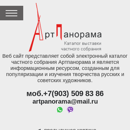
Веб сайт представляет собой электронный каталог
частного собрания Артпанорама и является
информационным ресурсом, созданным для
популяризации и изучения творчества русских и
советских художников.
моб.+7(903) 509 83 86
artpanorama@mail.ru