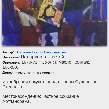
Автор:
Элибекян Генрих Вагаршакович
Натюрморт с газетой
Название:
1970-71 гг.,
холст
,
масло, коллаж
,
Описание:
100x80.
Дополнительная информация:
Из собрания искусствоведа Нонны Суреновны
Степанян.
Местонахождение: частное собрание
Артпанорама.