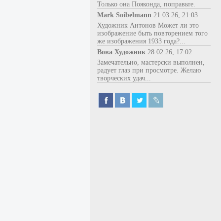
Только она Пояконда, поправьте.
Mark Soibelmann
21.03.26, 21:03
Художник Антонов Может ли это
изображение быть повторением того
же изображения 1933 года?...
Вова Художник
28.02.26, 17:02
Замечательно, мастерски выполнен,
радует глаз при просмотре. Желаю
творческих удач...