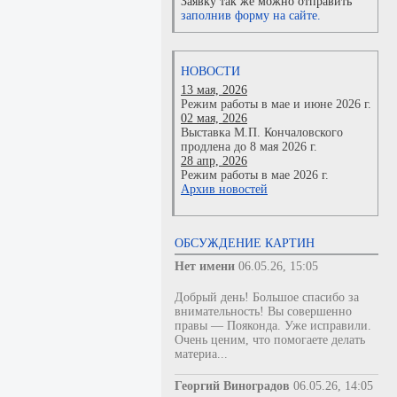
Заявку так же можно отправить
заполнив форму на сайте.
НОВОСТИ
13 мая, 2026
Режим работы в мае и июне 2026 г.
02 мая, 2026
Выставка М.П. Кончаловского
продлена до 8 мая 2026 г.
28 апр, 2026
Режим работы в мае 2026 г.
Архив новостей
ОБСУЖДЕНИЕ КАРТИН
Нет имени
06.05.26, 15:05
Добрый день! Большое спасибо за
внимательность! Вы совершенно
правы — Пояконда. Уже исправили.
Очень ценим, что помогаете делать
материа...
Георгий Виноградов
06.05.26, 14:05