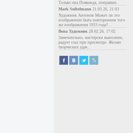
Только она Пояконда, поправьте.
Mark Soibelmann
21.03.26, 21:03
Художник Антонов Может ли это
изображение быть повторением того
же изображения 1933 года?...
Вова Художник
28.02.26, 17:02
Замечательно, мастерски выполнен,
радует глаз при просмотре. Желаю
творческих удач...