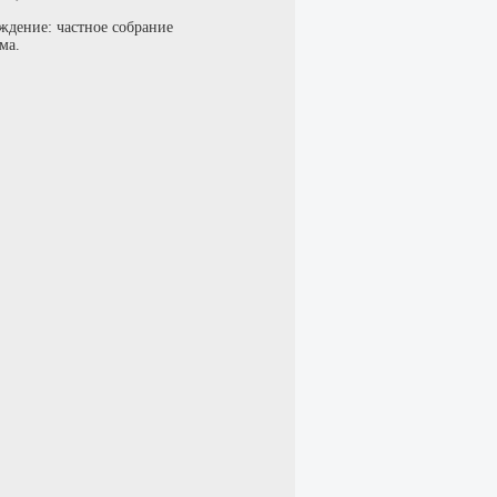
ждение: частное собрание
ма.