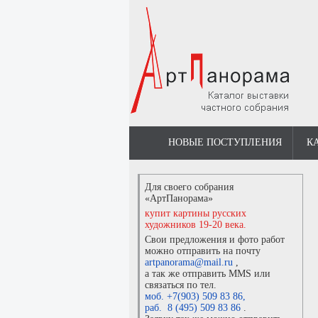
НОВЫЕ ПОСТУПЛЕНИЯ
К
Для своего собрания
«АртПанорама»
купит картины русских
художников 19-20 века.
Свои предложения и фото работ
можно отправить на почту
artpanorama@mail.ru
,
а так же отправить MMS или
связаться по тел.
моб. +7(903) 509 83 86
,
раб. 8 (495) 509 83 86
.