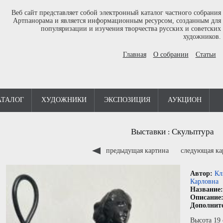
Веб сайт представляет собой электронный каталог частного собрания
Артпанорама и является информационным ресурсом, созданным для
популяризации и изучения творчества русских и советских
художников.
Главная
О собрании
Статьи
АТАЛОГ
ХУДОЖНИКИ
ЭКСПОЗИЦИЯ
АУКЦИОН
Выставки
Скульптура
:
предыдущая картина
следующая к
Автор:
Кл
Карловна
Название
Описание
Дополнит
Высота 19 