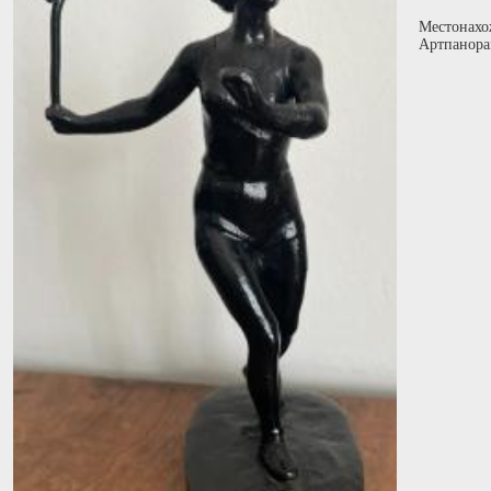
Местонахо
Артпанора