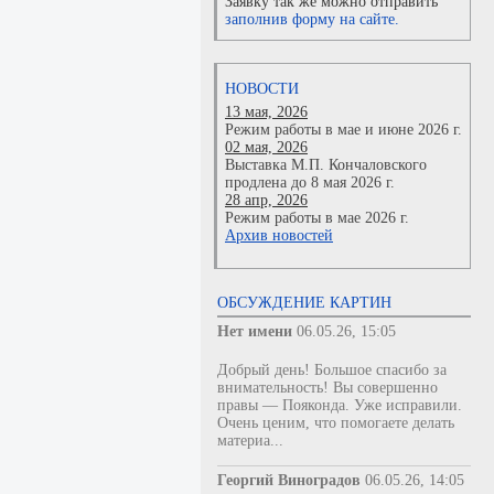
Заявку так же можно отправить
заполнив форму на сайте.
НОВОСТИ
13 мая, 2026
Режим работы в мае и июне 2026 г.
02 мая, 2026
Выставка М.П. Кончаловского
продлена до 8 мая 2026 г.
28 апр, 2026
Режим работы в мае 2026 г.
Архив новостей
ОБСУЖДЕНИЕ КАРТИН
Нет имени
06.05.26, 15:05
Добрый день! Большое спасибо за
внимательность! Вы совершенно
правы — Пояконда. Уже исправили.
Очень ценим, что помогаете делать
материа...
Георгий Виноградов
06.05.26, 14:05