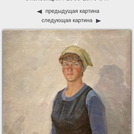
предыдущая картина
следующая картина