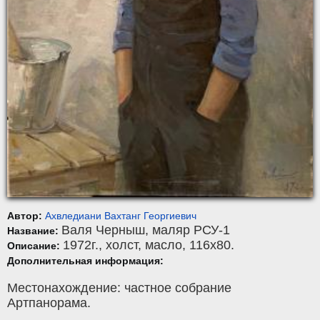
Автор:
Ахвледиани Вахтанг Георгиевич
Валя Черныш, маляр РСУ-1
Название:
1972г.,
холст
,
масло
, 116x80.
Описание:
Дополнительная информация:
Местонахождение: частное собрание
Артпанорама.