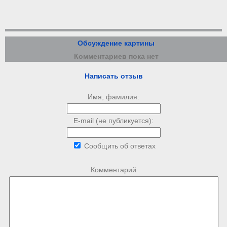
Обсуждение картины
Комментариев пока нет
Написать отзыв
Имя, фамилия:
E-mail (не публикуется):
Сообщить об ответах
Комментарий