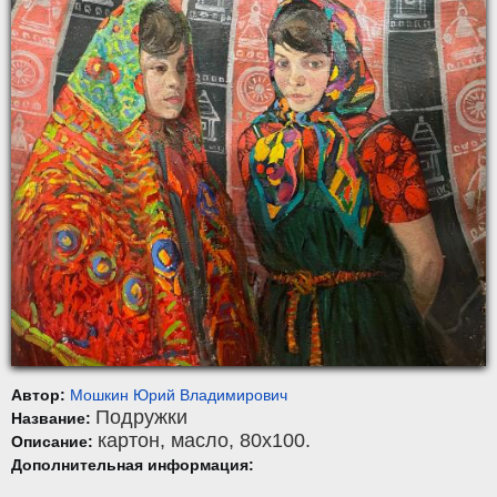
Автор:
Мошкин Юрий Владимирович
Подружки
Название:
картон
,
масло
, 80x100.
Описание:
Дополнительная информация: