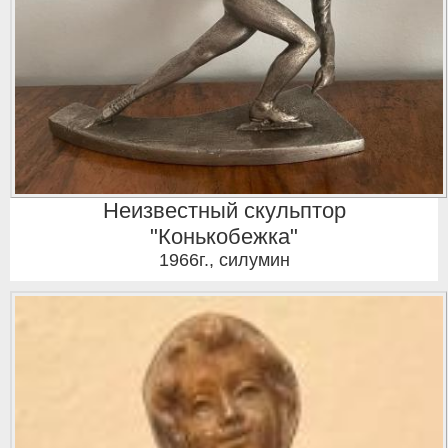
Неизвестный скульптор
"Конькобежка"
1966г.
,
силумин