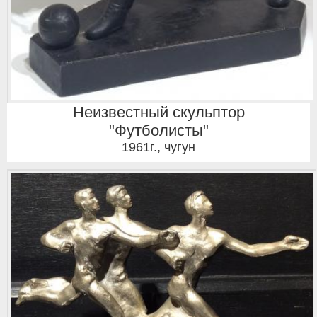
Неизвестный скульптор
"Футболисты"
1961г.
,
чугун