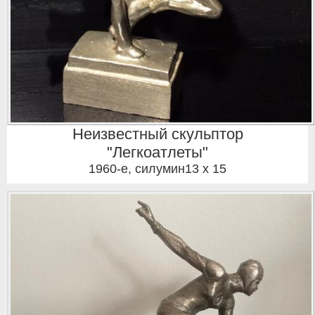
Неизвестный скульптор
"Легкоатлеты"
1960-е
,
силумин13 x 15