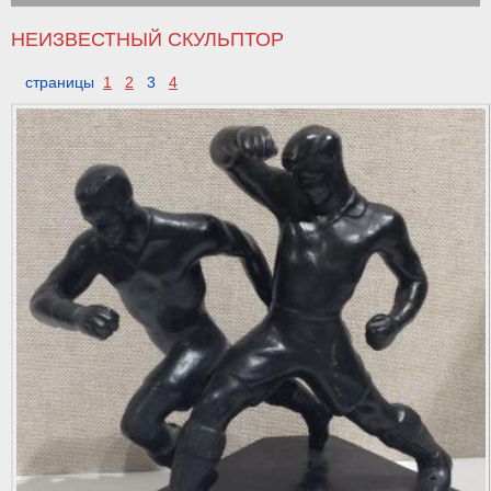
НЕИЗВЕСТНЫЙ СКУЛЬПТОР
страницы
1
2
3
4