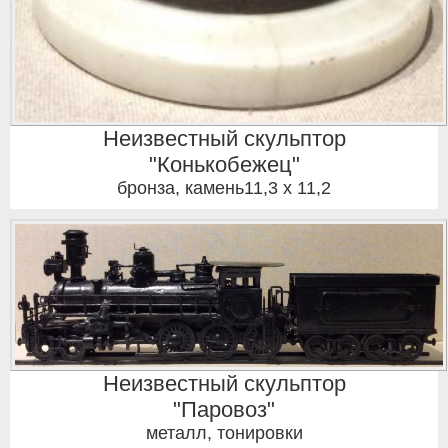
Неизвестный скульптор
"Конькобежец"
бронза, камень11,3 x 11,2
Неизвестный скульптор
"Паровоз"
металл, тонировки