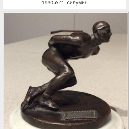
1930-е гг.
,
силумин