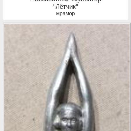
"Лётчик"
мрамор