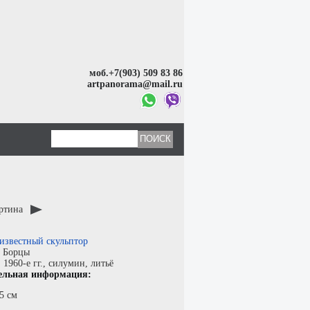
моб.+7(903) 509 83 86
artpanorama@mail.ru
артина
известный скульптор
:
Борцы
:
1960-е гг.,
силумин
,
литьё
ельная информация:
5 см