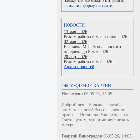
Заявку так же можно отправить
заполнив форму на сайте.
НОВОСТИ
13 мая, 2026
Режим работы в мае и июне 2026 г.
02 мая, 2026
Выставка М.П. Кончаловского
продлена до 8 мая 2026 г.
28 апр, 2026
Режим работы в мае 2026 г.
Архив новостей
ОБСУЖДЕНИЕ КАРТИН
Нет имени
06.05.26, 15:05
Добрый день! Большое спасибо за
внимательность! Вы совершенно
правы — Пояконда. Уже исправили.
Очень ценим, что помогаете делать
материа...
Георгий Виноградов
06.05.26, 14:05