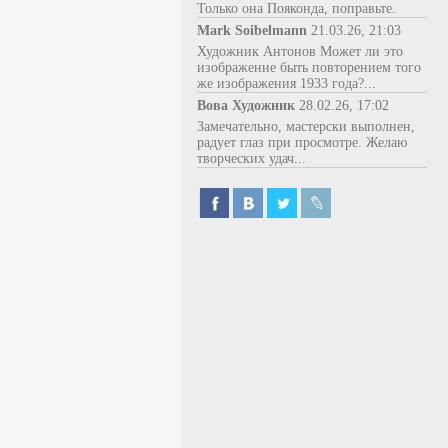
Только она Пояконда, поправьте.
Mark Soibelmann
21.03.26, 21:03
Художник Антонов Может ли это
изображение быть повторением того
же изображения 1933 года?...
Вова Художник
28.02.26, 17:02
Замечательно, мастерски выполнен,
радует глаз при просмотре. Желаю
творческих удач...