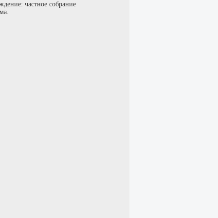
ждение: частное собрание
ма.