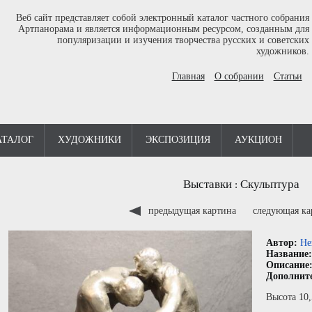
Веб сайт представляет собой электронный каталог частного собрания
Артпанорама и является информационным ресурсом, созданным для
популяризации и изучения творчества русских и советских
художников.
Главная
О собрании
Статьи
АТАЛОГ
ХУДОЖНИКИ
ЭКСПОЗИЦИЯ
АУКЦИОН
Выставки
Скульптура
:
предыдущая картина
следующая к
Автор:
Не
Название
Описание
Дополнит
Высота 10,