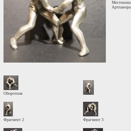
Местонахо
Артпанора
Оборотная
Фрагмент 2
Фрагмент 3