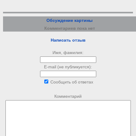
Обсуждение картины
Комментариев пока нет
Написать отзыв
Имя, фамилия:
E-mail (не публикуется):
Сообщить об ответах
Комментарий