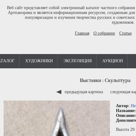
Веб сайт представляет собой электронный каталог частного собрания
Артпанорама и является информационным ресурсом, созданным для
популяризации и изучения творчества русских и советских
художников.
Главная
О собрании
Статьи
АТАЛОГ
ХУДОЖНИКИ
ЭКСПОЗИЦИЯ
АУКЦИОН
Выставки
Скульптура
:
предыдущая картина
следующая к
Автор:
Не
Название
Описание
Дополнит
Высота 29 