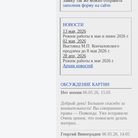
Заявку так же можно отправить
заполнив форму на сайте.
НОВОСТИ
13 мая, 2026
Режим работы в мае и июне 2026 г.
02 мая, 2026
Выставка М.П. Кончаловского
продлена до 8 мая 2026 г.
28 апр, 2026
Режим работы в мае 2026 г.
Архив новостей
ОБСУЖДЕНИЕ КАРТИН
Нет имени
06.05.26, 15:05
Добрый день! Большое спасибо за
внимательность! Вы совершенно
правы — Пояконда. Уже исправили.
Очень ценим, что помогаете делать
материа...
Георгий Виноградов
06.05.26, 14:05