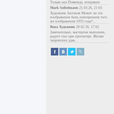
Только она Пояконда, поправьте.
Mark Soibelmann
21.03.26, 21:03
Художник Антонов Может ли это
изображение быть повторением того
же изображения 1933 года?...
Вова Художник
28.02.26, 17:02
Замечательно, мастерски выполнен,
радует глаз при просмотре. Желаю
творческих удач...