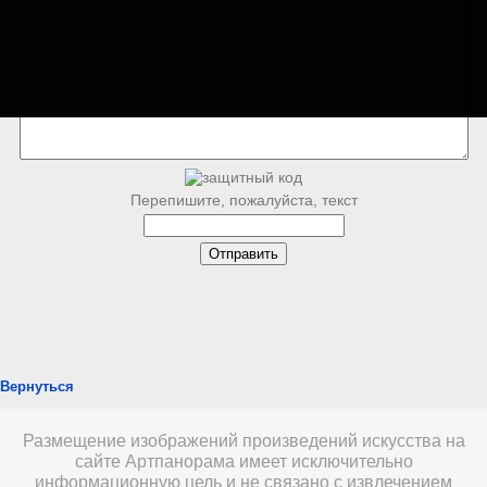
Перепишите, пожалуйста, текст
Вернуться
Размещение изображений произведений искусства на
сайте Артпанорама имеет исключительно
информационную цель и не связано с извлечением