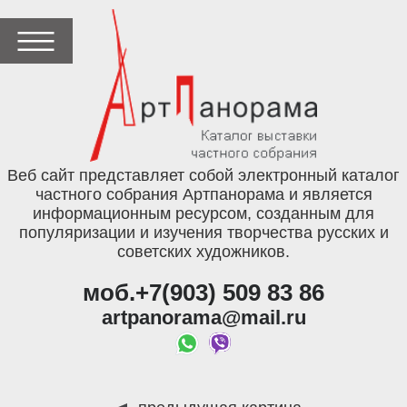
Веб сайт представляет собой электронный каталог
частного собрания Артпанорама и является
информационным ресурсом, созданным для
популяризации и изучения творчества русских и
советских художников.
моб.+7(903) 509 83 86
artpanorama@mail.ru