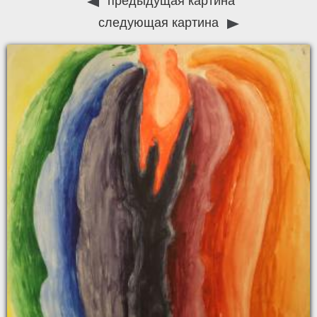
предыдущая картина
следующая картина