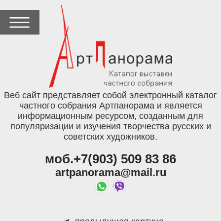
Веб сайт представляет собой электронный каталог
частного собрания Артпанорама и является
информационным ресурсом, созданным для
популяризации и изучения творчества русских и
советских художников.
моб.+7(903) 509 83 86
artpanorama@mail.ru