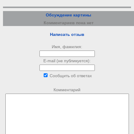
Обсуждение картины
Комментариев пока нет
Написать отзыв
Имя, фамилия:
E-mail (не публикуется):
Сообщить об ответах
Комментарий