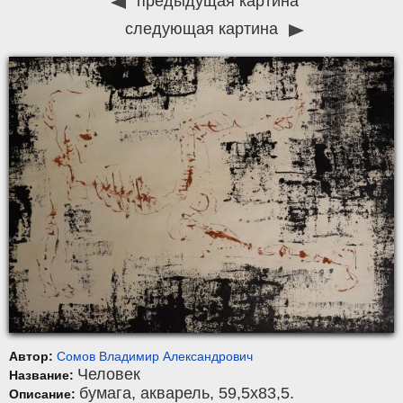
предыдущая картина
следующая картина
Автор:
Сомов Владимир Александрович
Человек
Название:
бумага
,
акварель
, 59,5x83,5.
Описание: