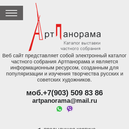
Веб сайт представляет собой электронный каталог
частного собрания Артпанорама и является
информационным ресурсом, созданным для
популяризации и изучения творчества русских и
советских художников.
моб.+7(903) 509 83 86
artpanorama@mail.ru