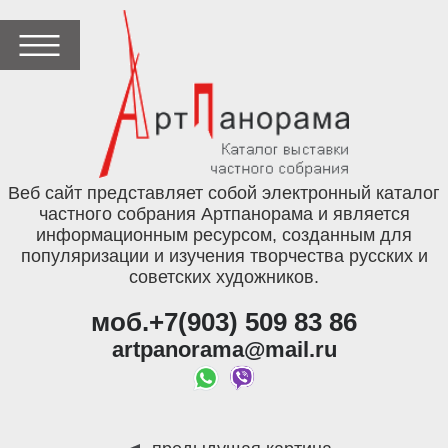
Веб сайт представляет собой электронный каталог
частного собрания Артпанорама и является
информационным ресурсом, созданным для
популяризации и изучения творчества русских и
советских художников.
моб.+7(903) 509 83 86
artpanorama@mail.ru