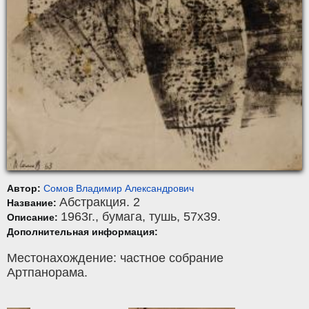
Автор:
Сомов Владимир Александрович
Абстракция. 2
Название:
1963г.,
бумага
,
тушь
, 57x39.
Описание:
Дополнительная информация:
Местонахождение: частное собрание
Артпанорама.