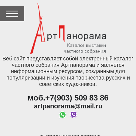
Веб сайт представляет собой электронный каталог
частного собрания Артпанорама и является
информационным ресурсом, созданным для
популяризации и изучения творчества русских и
советских художников.
моб.+7(903) 509 83 86
artpanorama@mail.ru