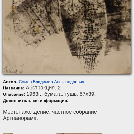
Автор:
Сомов Владимир Александрович
Абстракция. 2
Название:
1963г.,
бумага
,
тушь
, 57x39.
Описание:
Дополнительная информация:
Местонахождение: частное собрание
Артпанорама.