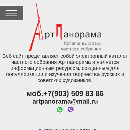
Веб сайт представляет собой электронный каталог
частного собрания Артпанорама и является
информационным ресурсом, созданным для
популяризации и изучения творчества русских и
советских художников.
моб.+7(903) 509 83 86
artpanorama@mail.ru