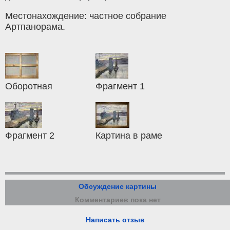
Местонахождение: частное собрание
Артпанорама.
Оборотная
Фрагмент 1
Фрагмент 2
Картина в раме
Обсуждение картины
Комментариев пока нет
Написать отзыв