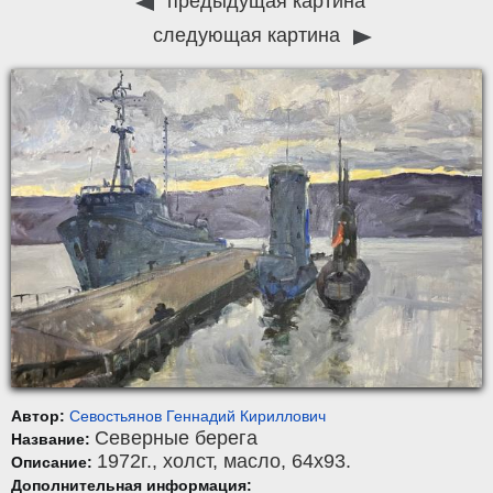
предыдущая картина
следующая картина
Автор:
Севостьянов Геннадий Кириллович
Северные берега
Название:
1972г.,
холст
,
масло
, 64x93.
Описание:
Дополнительная информация: