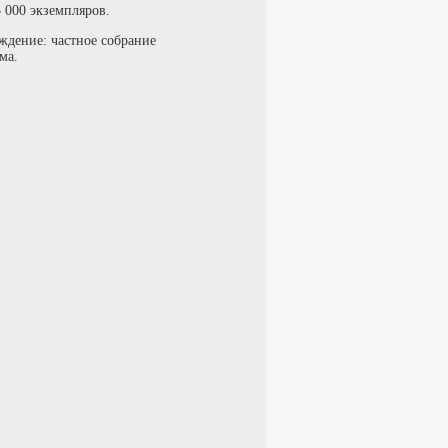
 000 экземпляров.
ждение: частное собрание
ма.