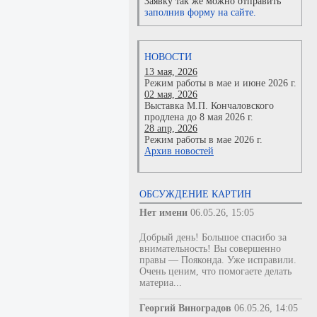
Заявку так же можно отправить
заполнив форму на сайте.
НОВОСТИ
13 мая, 2026
Режим работы в мае и июне 2026 г.
02 мая, 2026
Выставка М.П. Кончаловского
продлена до 8 мая 2026 г.
28 апр, 2026
Режим работы в мае 2026 г.
Архив новостей
ОБСУЖДЕНИЕ КАРТИН
Нет имени
06.05.26, 15:05
Добрый день! Большое спасибо за
внимательность! Вы совершенно
правы — Пояконда. Уже исправили.
Очень ценим, что помогаете делать
материа...
Георгий Виноградов
06.05.26, 14:05