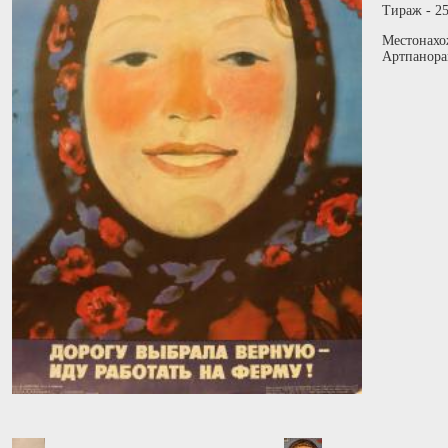
Тираж - 25
Местонахо
Артпанора