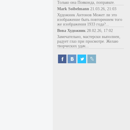
Только она Пояконда, поправьте.
Mark Soibelmann
21.03.26, 21:03
Художник Антонов Может ли это
изображение быть повторением того
же изображения 1933 года?...
Вова Художник
28.02.26, 17:02
Замечательно, мастерски выполнен,
радует глаз при просмотре. Желаю
творческих удач...