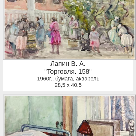
Лапин В. А.
"Торговля. 158"
1960г.
,
бумага, акварель
28,5 x 40,5