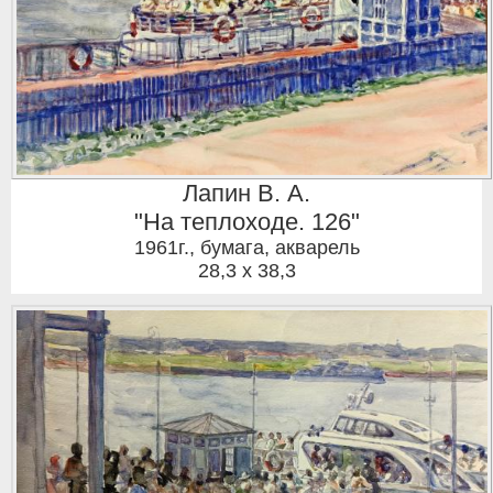
Лапин В. А.
"На теплоходе. 126"
1961г.
,
бумага, акварель
28,3 x 38,3