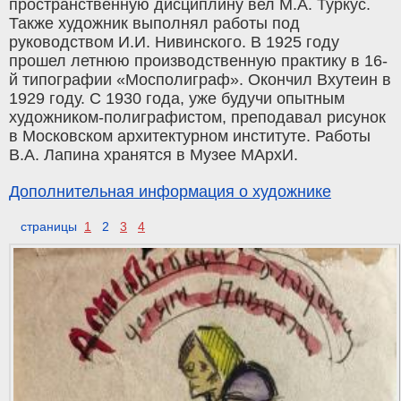
пространственную дисциплину вел М.А. Туркус.
Также художник выполнял работы под
руководством И.И. Нивинского. В 1925 году
прошел летнюю производственную практику в 16-
й типографии «Мосполиграф». Окончил Вхутеин в
1929 году. С 1930 года, уже будучи опытным
художником-полиграфистом, преподавал рисунок
в Московском архитектурном институте. Работы
В.А. Лапина хранятся в Музее МАрхИ.
Дополнительная информация о художнике
страницы
1
2
3
4