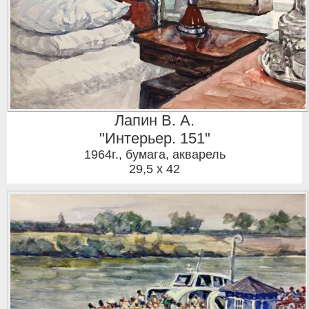
Лапин В. А.
"Интерьер. 151"
1964г.
,
бумага, акварель
29,5 x 42