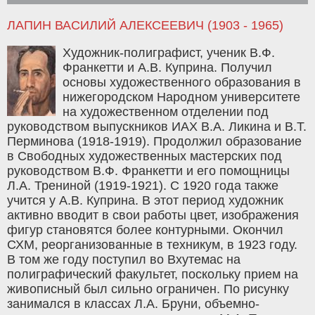
ЛАПИН ВАСИЛИЙ АЛЕКСЕЕВИЧ (1903 - 1965)
Художник-полиграфист, ученик В.Ф.
Франкетти и А.В. Куприна. Получил
основы художественного образования в
нижегородском Народном университете
на художественном отделении под
руководством выпускников ИАХ В.А. Ликина и В.Т.
Перминова (1918-1919). Продолжил образование
в Свободных художественных мастерских под
руководством В.Ф. Франкетти и его помощницы
Л.А. Трениной (1919-1921). С 1920 года также
учится у А.В. Куприна. В этот период художник
активно вводит в свои работы цвет, изображения
фигур становятся более контурными. Окончил
СХМ, реорганизованные в техникум, в 1923 году.
В том же году поступил во Вхутемас на
полиграфический факультет, поскольку прием на
живописный был сильно ограничен. По рисунку
занимался в классах Л.А. Бруни, объемно-