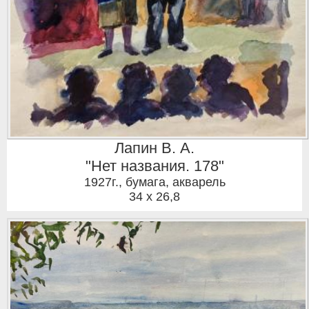
Лапин В. А.
"Нет названия. 178"
1927г.
,
бумага, акварель
34 x 26,8