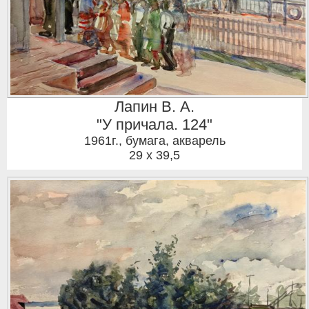
Лапин В. А.
"У причала. 124"
1961г.
,
бумага, акварель
29 x 39,5