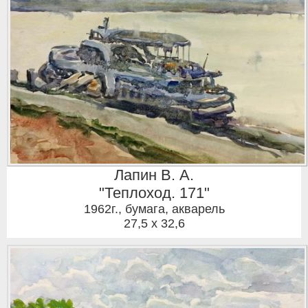
Лапин В. А.
"Теплоход. 171"
1962г.
,
бумага, акварель
27,5 x 32,6