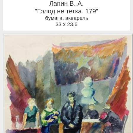
Лапин В. А.
"Голод не тетка. 179"
бумага, акварель
33 x 23,6