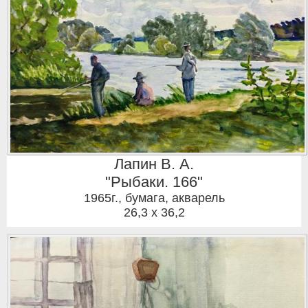
Лапин В. А.
"Рыбаки. 166"
1965г.
,
бумага, акварель
26,3 x 36,2