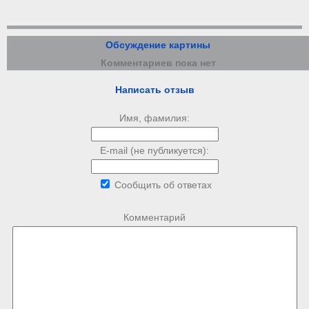
Обсуждение картины
Комментариев пока нет
Написать отзыв
Имя, фамилия:
E-mail (не публикуется):
Сообщить об ответах
Комментарий