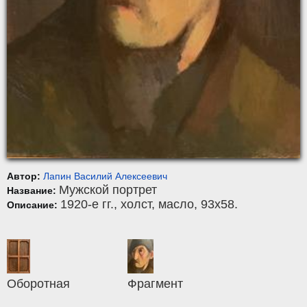
Автор:
Лапин Василий Алексеевич
Мужской портрет
Название:
1920-е гг.,
холст
,
масло
, 93x58.
Описание:
Оборотная
Фрагмент