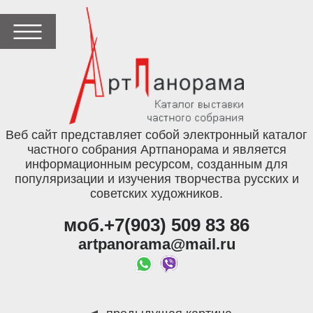
Веб сайт представляет собой электронный каталог
частного собрания Артпанорама и является
информационным ресурсом, созданным для
популяризации и изучения творчества русских и
советских художников.
моб.+7(903) 509 83 86
artpanorama@mail.ru