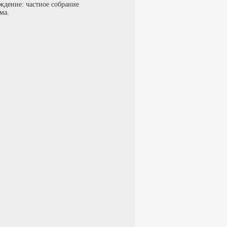
ждение: частное собрание
ма.