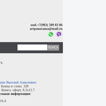
моб.+7(903) 509 83 86
artpanorama@mail.ru
г.
пин Василий Алексеевич
:
Буквы и слова. 328
:
бумага
,
офорт
, 8,3x12,7.
ельная информация:
16,4