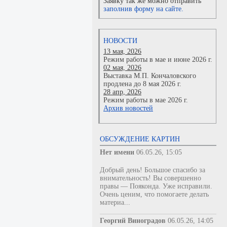
Заявку так же можно отправить
заполнив форму на сайте.
НОВОСТИ
13 мая, 2026
Режим работы в мае и июне 2026 г.
02 мая, 2026
Выставка М.П. Кончаловского
продлена до 8 мая 2026 г.
28 апр, 2026
Режим работы в мае 2026 г.
Архив новостей
ОБСУЖДЕНИЕ КАРТИН
Нет имени
06.05.26, 15:05
Добрый день! Большое спасибо за
внимательность! Вы совершенно
правы — Пояконда. Уже исправили.
Очень ценим, что помогаете делать
материа...
Георгий Виноградов
06.05.26, 14:05