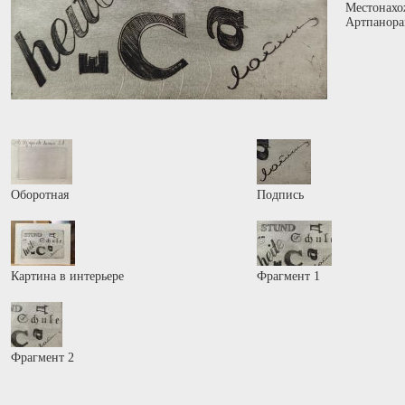
Местонахо
Артпанора
Оборотная
Подпись
Картина в интерьере
Фрагмент 1
Фрагмент 2