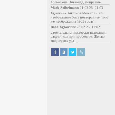
Только она Пояконда, поправьте.
Mark Soibelmann
21.03.26, 21:03
Художник Антонов Может ли это
изображение быть повторением того
же изображения 1933 года?...
Вова Художник
28.02.26, 17:02
Замечательно, мастерски выполнен,
радует глаз при просмотре. Желаю
творческих удач...