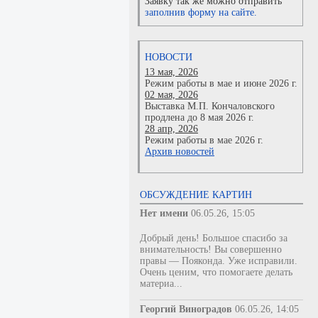
Заявку так же можно отправить
заполнив форму на сайте.
НОВОСТИ
13 мая, 2026
Режим работы в мае и июне 2026 г.
02 мая, 2026
Выставка М.П. Кончаловского
продлена до 8 мая 2026 г.
28 апр, 2026
Режим работы в мае 2026 г.
Архив новостей
ОБСУЖДЕНИЕ КАРТИН
Нет имени
06.05.26, 15:05
Добрый день! Большое спасибо за
внимательность! Вы совершенно
правы — Пояконда. Уже исправили.
Очень ценим, что помогаете делать
материа...
Георгий Виноградов
06.05.26, 14:05