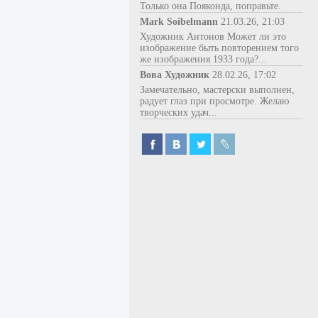
Только она Пояконда, поправьте.
Mark Soibelmann
21.03.26, 21:03
Художник Антонов Может ли это
изображение быть повторением того
же изображения 1933 года?...
Вова Художник
28.02.26, 17:02
Замечательно, мастерски выполнен,
радует глаз при просмотре. Желаю
творческих удач...