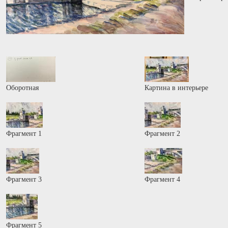
Оборотная
Картина в интерьере
Фрагмент 1
Фрагмент 2
Фрагмент 3
Фрагмент 4
Фрагмент 5