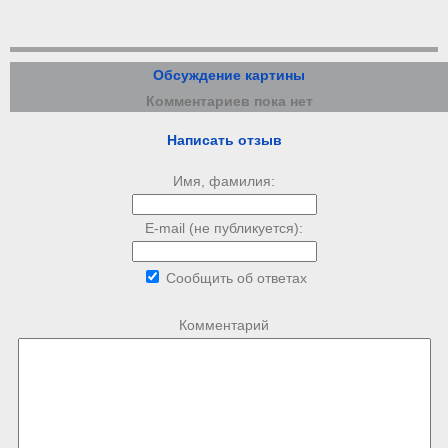
Обсуждение картины
Комментариев пока нет
Написать отзыв
Имя, фамилия:
E-mail (не публикуется):
Сообщить об ответах
Комментарий