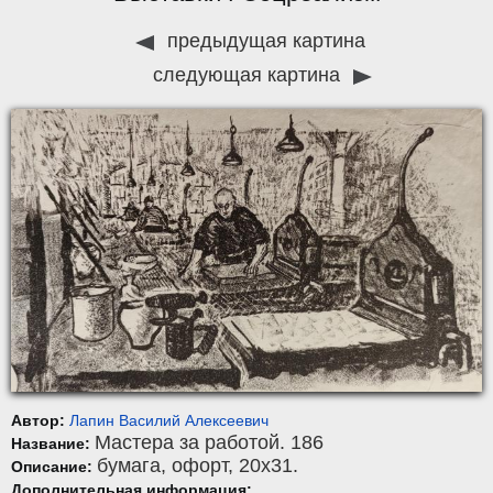
предыдущая картина
следующая картина
Автор:
Лапин Василий Алексеевич
Мастера за работой. 186
Название:
бумага
,
офорт
, 20x31.
Описание:
Дополнительная информация: