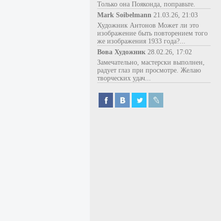
Только она Пояконда, поправьте.
Mark Soibelmann
21.03.26, 21:03
Художник Антонов Может ли это
изображение быть повторением того
же изображения 1933 года?...
Вова Художник
28.02.26, 17:02
Замечательно, мастерски выполнен,
радует глаз при просмотре. Желаю
творческих удач...