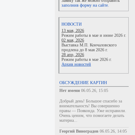
Заявку так же можно отправить
заполнив форму на сайте.
НОВОСТИ
13 мая, 2026
Режим работы в мае и июне 2026 г.
02 мая, 2026
Выставка М.П. Кончаловского
продлена до 8 мая 2026 г.
28 апр, 2026
Режим работы в мае 2026 г.
Архив новостей
ОБСУЖДЕНИЕ КАРТИН
Нет имени
06.05.26, 15:05
Добрый день! Большое спасибо за
внимательность! Вы совершенно
правы — Пояконда. Уже исправили.
Очень ценим, что помогаете делать
материа...
Георгий Виноградов
06.05.26, 14:05