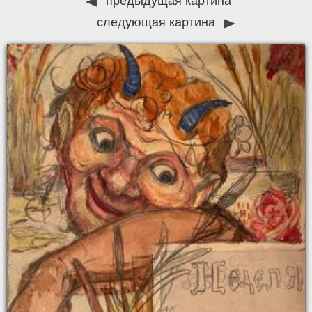
предыдущая картина
следующая картина