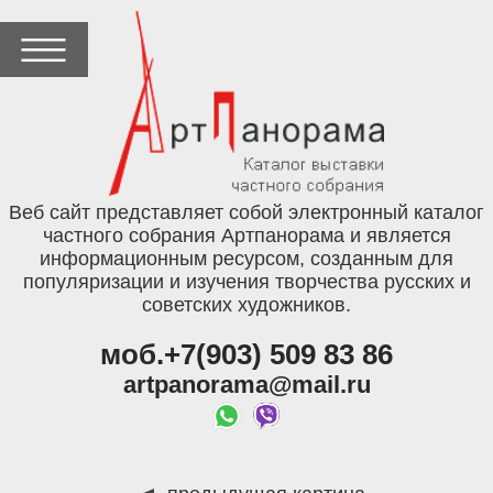
Веб сайт представляет собой электронный каталог
частного собрания Артпанорама и является
информационным ресурсом, созданным для
популяризации и изучения творчества русских и
советских художников.
моб.+7(903) 509 83 86
artpanorama@mail.ru