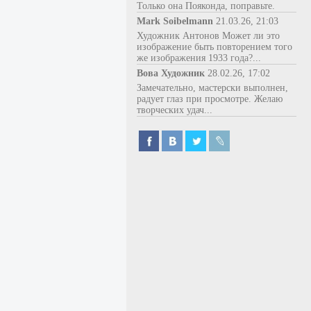
Только она Пояконда, поправьте.
Mark Soibelmann
21.03.26, 21:03
Художник Антонов Может ли это
изображение быть повторением того
же изображения 1933 года?...
Вова Художник
28.02.26, 17:02
Замечательно, мастерски выполнен,
радует глаз при просмотре. Желаю
творческих удач...