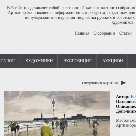
Веб сайт представляет собой электронный каталог частного собрания
Артпанорама и является информационным ресурсом, созданным для
популяризации и изучения творчества русских и советских
художников.
Главная
О собрании
Статьи
АТАЛОГ
ХУДОЖНИКИ
ЭКСПОЗИЦИЯ
АУКЦИОН
следующая картина
Автор:
Ва
Название
Описание
Дополнит
Местонахо
Артпанора