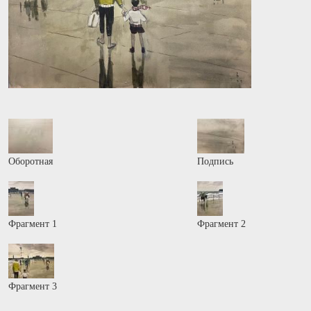
Оборотная
Подпись
Фрагмент 1
Фрагмент 2
Фрагмент 3