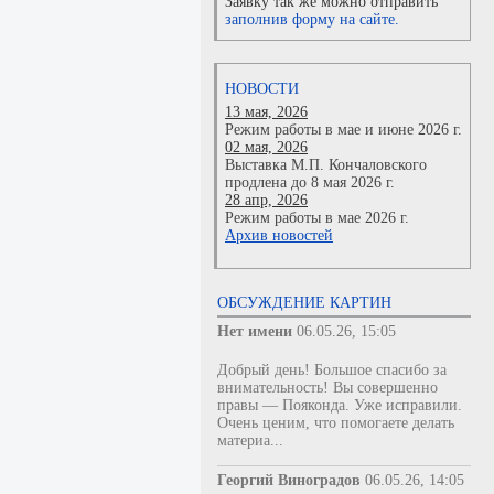
Заявку так же можно отправить
заполнив форму на сайте.
НОВОСТИ
13 мая, 2026
Режим работы в мае и июне 2026 г.
02 мая, 2026
Выставка М.П. Кончаловского
продлена до 8 мая 2026 г.
28 апр, 2026
Режим работы в мае 2026 г.
Архив новостей
ОБСУЖДЕНИЕ КАРТИН
Нет имени
06.05.26, 15:05
Добрый день! Большое спасибо за
внимательность! Вы совершенно
правы — Пояконда. Уже исправили.
Очень ценим, что помогаете делать
материа...
Георгий Виноградов
06.05.26, 14:05