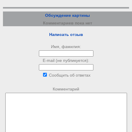
Обсуждение картины
Комментариев пока нет
Написать отзыв
Имя, фамилия:
E-mail (не публикуется):
Сообщить об ответах
Комментарий