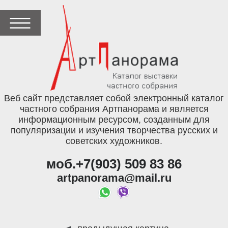
Веб сайт представляет собой электронный каталог
частного собрания Артпанорама и является
информационным ресурсом, созданным для
популяризации и изучения творчества русских и
советских художников.
моб.+7(903) 509 83 86
artpanorama@mail.ru