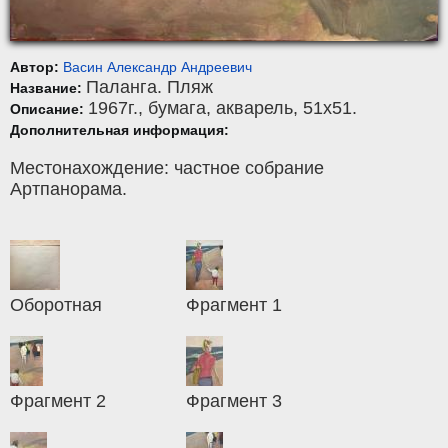
Автор:
Васин Александр Андреевич
Паланга. Пляж
Название:
1967г.,
бумага
,
акварель
, 51x51.
Описание:
Дополнительная информация:
Местонахождение: частное собрание
Артпанорама.
Оборотная
Фрагмент 1
Фрагмент 2
Фрагмент 3