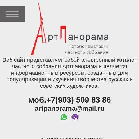
Веб сайт представляет собой электронный каталог
частного собрания Артпанорама и является
информационным ресурсом, созданным для
популяризации и изучения творчества русских и
советских художников.
моб.+7(903) 509 83 86
artpanorama@mail.ru