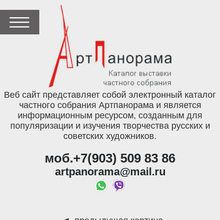
Веб сайт представляет собой электронный каталог
частного собрания Артпанорама и является
информационным ресурсом, созданным для
популяризации и изучения творчества русских и
советских художников.
моб.+7(903) 509 83 86
artpanorama@mail.ru