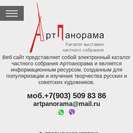
Веб сайт представляет собой электронный каталог
частного собрания Артпанорама и является
информационным ресурсом, созданным для
популяризации и изучения творчества русских и
советских художников.
моб.+7(903) 509 83 86
artpanorama@mail.ru