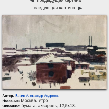
предыдущая картина
следующая картина
Автор:
Васин Александр Андреевич
Москва. Утро
Название:
бумага
,
акварель
, 12,5x18.
Описание: