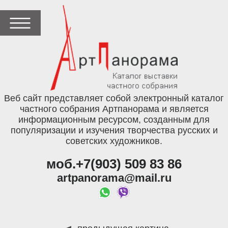
Веб сайт представляет собой электронный каталог
частного собрания Артпанорама и является
информационным ресурсом, созданным для
популяризации и изучения творчества русских и
советских художников.
моб.+7(903) 509 83 86
artpanorama@mail.ru