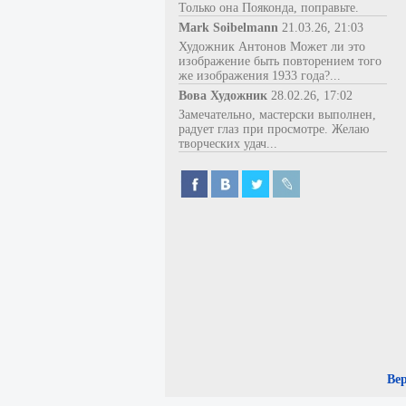
Только она Пояконда, поправьте.
Mark Soibelmann
21.03.26, 21:03
Художник Антонов Может ли это
изображение быть повторением того
же изображения 1933 года?...
Вова Художник
28.02.26, 17:02
Замечательно, мастерски выполнен,
радует глаз при просмотре. Желаю
творческих удач...
Ве