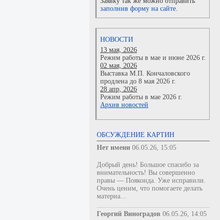
Заявку так же можно отправить
заполнив форму на сайте.
НОВОСТИ
13 мая, 2026
Режим работы в мае и июне 2026 г.
02 мая, 2026
Выставка М.П. Кончаловского
продлена до 8 мая 2026 г.
28 апр, 2026
Режим работы в мае 2026 г.
Архив новостей
ОБСУЖДЕНИЕ КАРТИН
Нет имени
06.05.26, 15:05
Добрый день! Большое спасибо за
внимательность! Вы совершенно
правы — Пояконда. Уже исправили.
Очень ценим, что помогаете делать
материа...
Георгий Виноградов
06.05.26, 14:05