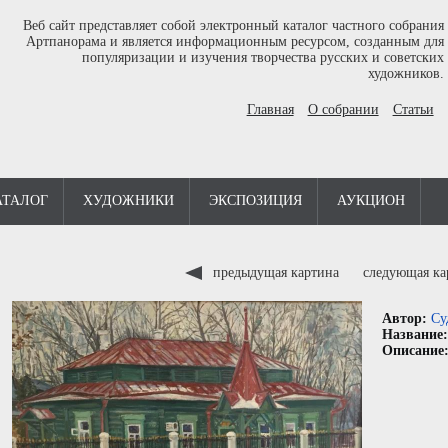
Веб сайт представляет собой электронный каталог частного собрания
Артпанорама и является информационным ресурсом, созданным для
популяризации и изучения творчества русских и советских
художников.
Главная
О собрании
Статьи
АТАЛОГ
ХУДОЖНИКИ
ЭКСПОЗИЦИЯ
АУКЦИОН
предыдущая картина
следующая к
Автор:
Су
Название
Описание