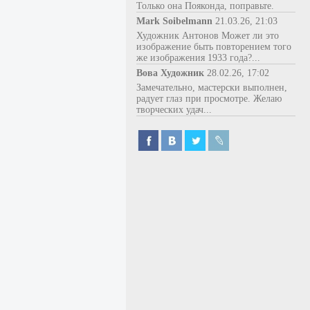
Только она Пояконда, поправьте.
Mark Soibelmann
21.03.26, 21:03
Художник Антонов Может ли это
изображение быть повторением того
же изображения 1933 года?...
Вова Художник
28.02.26, 17:02
Замечательно, мастерски выполнен,
радует глаз при просмотре. Желаю
творческих удач...