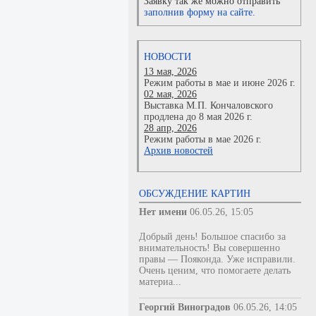
Заявку так же можно отправить
заполнив форму на сайте.
НОВОСТИ
13 мая, 2026
Режим работы в мае и июне 2026 г.
02 мая, 2026
Выставка М.П. Кончаловского
продлена до 8 мая 2026 г.
28 апр, 2026
Режим работы в мае 2026 г.
Архив новостей
ОБСУЖДЕНИЕ КАРТИН
Нет имени
06.05.26, 15:05
Добрый день! Большое спасибо за
внимательность! Вы совершенно
правы — Пояконда. Уже исправили.
Очень ценим, что помогаете делать
материа...
Георгий Виноградов
06.05.26, 14:05