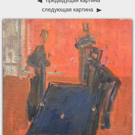
предыдущая картина
следующая картина