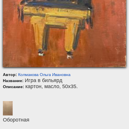
Автор:
Колмакова Ольга Ивановна
Игра в бильярд
Название:
картон
,
масло
, 50x35.
Описание:
Оборотная