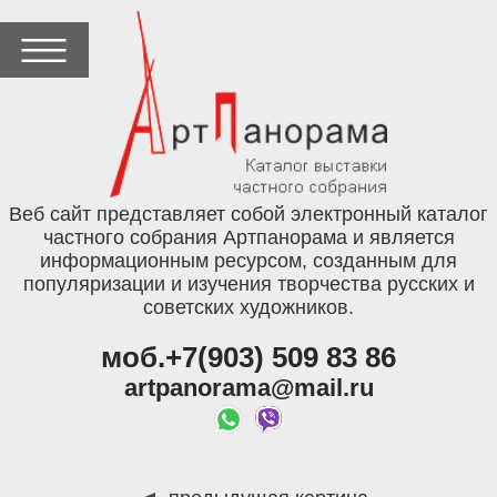
Веб сайт представляет собой электронный каталог
частного собрания Артпанорама и является
информационным ресурсом, созданным для
популяризации и изучения творчества русских и
советских художников.
моб.+7(903) 509 83 86
artpanorama@mail.ru