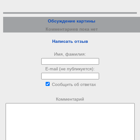
Обсуждение картины
Комментариев пока нет
Написать отзыв
Имя, фамилия:
E-mail (не публикуется):
Сообщить об ответах
Комментарий