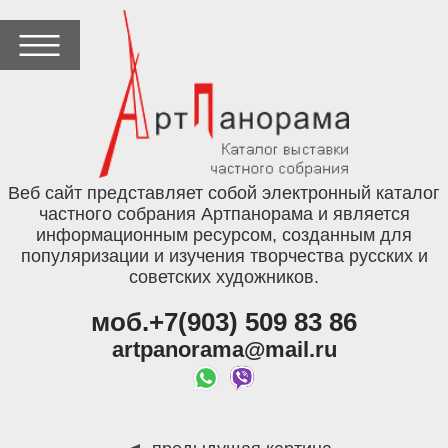
Веб сайт представляет собой электронный каталог
частного собрания Артпанорама и является
информационным ресурсом, созданным для
популяризации и изучения творчества русских и
советских художников.
моб.+7(903) 509 83 86
artpanorama@mail.ru