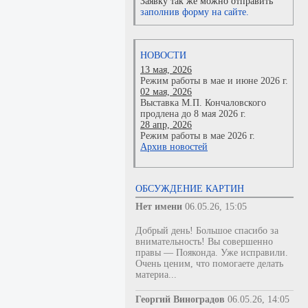
Заявку так же можно отправить
заполнив форму на сайте.
НОВОСТИ
13 мая, 2026
Режим работы в мае и июне 2026 г.
02 мая, 2026
Выставка М.П. Кончаловского
продлена до 8 мая 2026 г.
28 апр, 2026
Режим работы в мае 2026 г.
Архив новостей
ОБСУЖДЕНИЕ КАРТИН
Нет имени
06.05.26, 15:05
Добрый день! Большое спасибо за
внимательность! Вы совершенно
правы — Пояконда. Уже исправили.
Очень ценим, что помогаете делать
материа...
Георгий Виноградов
06.05.26, 14:05