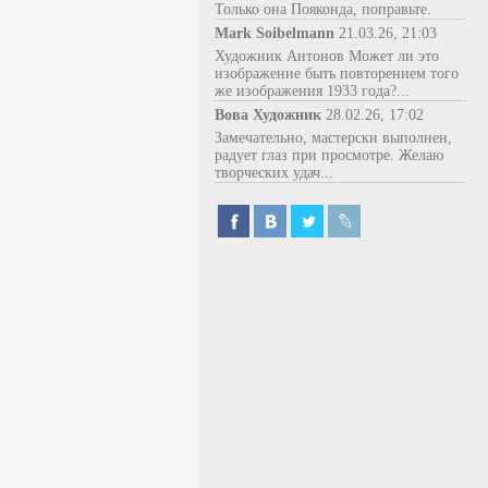
Только она Пояконда, поправьте.
Mark Soibelmann
21.03.26, 21:03
Художник Антонов Может ли это
изображение быть повторением того
же изображения 1933 года?...
Вова Художник
28.02.26, 17:02
Замечательно, мастерски выполнен,
радует глаз при просмотре. Желаю
творческих удач...