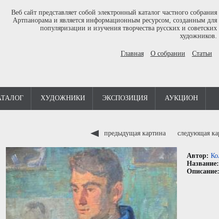
Веб сайт представляет собой электронный каталог частного собрания
Артпанорама и является информационным ресурсом, созданным для
популяризации и изучения творчества русских и советских
художников.
Главная
О собрании
Статьи
АТАЛОГ
ХУДОЖНИКИ
ЭКСПОЗИЦИЯ
АУКЦИОН
предыдущая картина
следующая к
Автор:
Ко
Название
Описание