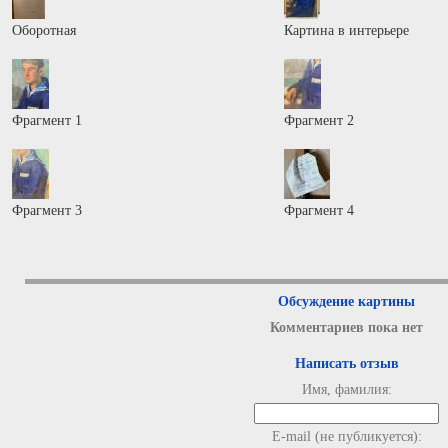
Оборотная
Картина в интерьере
Фрагмент 1
Фрагмент 2
Фрагмент 3
Фрагмент 4
Обсуждение картины
Комментариев пока нет
Написать отзыв
Имя, фамилия:
E-mail (не публикуется):