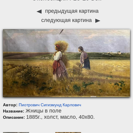
предыдущая картина
следующая картина
Автор:
Пиотрович Сигизмунд Карлович
Жницы в поле
Название:
1885г.,
холст
,
масло
, 40x80.
Описание: