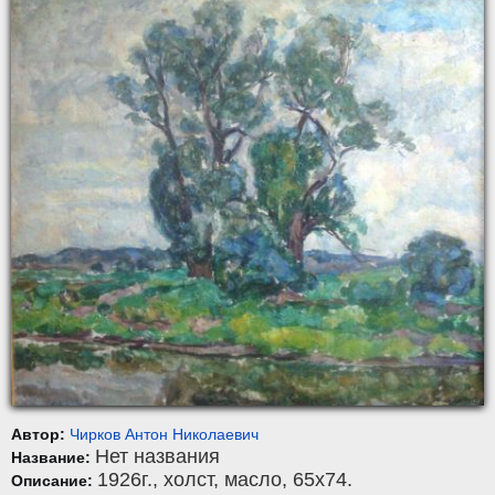
Автор:
Чирков Антон Николаевич
Нет названия
Название:
1926г.,
холст
,
масло
, 65x74.
Описание: