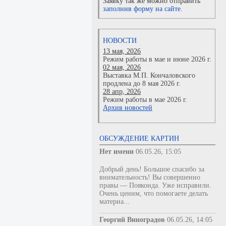
Заявку так же можно отправить
заполнив форму на сайте.
НОВОСТИ
13 мая, 2026
Режим работы в мае и июне 2026 г.
02 мая, 2026
Выставка М.П. Кончаловского
продлена до 8 мая 2026 г.
28 апр, 2026
Режим работы в мае 2026 г.
Архив новостей
ОБСУЖДЕНИЕ КАРТИН
Нет имени
06.05.26, 15:05
Добрый день! Большое спасибо за
внимательность! Вы совершенно
правы — Пояконда. Уже исправили.
Очень ценим, что помогаете делать
материа...
Георгий Виноградов
06.05.26, 14:05