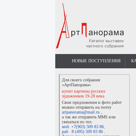
НОВЫЕ ПОСТУПЛЕНИЯ
К
Для своего собрания
«АртПанорама»
купит картины русских
художников 19-20 века.
Свои предложения и фото работ
можно отправить на почту
artpanorama@mail.ru
,
а так же отправить MMS или
связаться по тел.
моб. +7(903) 509 83 86
,
раб. 8 (495) 509 83 86
.