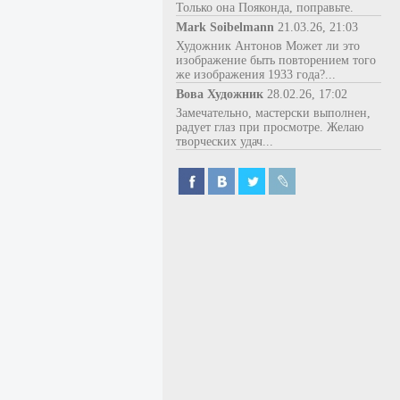
Только она Пояконда, поправьте.
Mark Soibelmann
21.03.26, 21:03
Художник Антонов Может ли это
изображение быть повторением того
же изображения 1933 года?...
Вова Художник
28.02.26, 17:02
Замечательно, мастерски выполнен,
радует глаз при просмотре. Желаю
творческих удач...