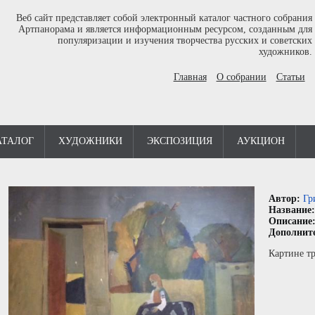
Веб сайт представляет собой электронный каталог частного собрания
Артпанорама и является информационным ресурсом, созданным для
популяризации и изучения творчества русских и советских
художников.
Главная
О собрании
Статьи
АТАЛОГ
ХУДОЖНИКИ
ЭКСПОЗИЦИЯ
АУКЦИОН
Автор:
Гр
Название
Описание
Дополнит
Картине тр