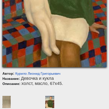
Автор:
Курило Леонид Григорьевич
Девочка и кукла
Название:
холст
,
масло
, 67x45.
Описание: