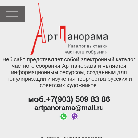
Веб сайт представляет собой электронный каталог
частного собрания Артпанорама и является
информационным ресурсом, созданным для
популяризации и изучения творчества русских и
советских художников.
моб.+7(903) 509 83 86
artpanorama@mail.ru