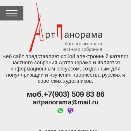
Веб сайт представляет собой электронный каталог
частного собрания Артпанорама и является
информационным ресурсом, созданным для
популяризации и изучения творчества русских и
советских художников.
моб.+7(903) 509 83 86
artpanorama@mail.ru