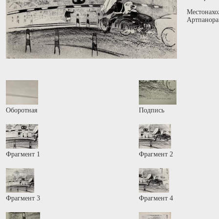
Местонахо
Артпанора
Оборотная
Подпись
Фрагмент 1
Фрагмент 2
Фрагмент 3
Фрагмент 4