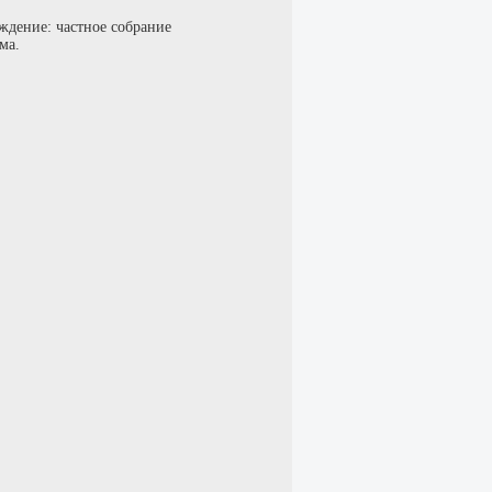
ждение: частное собрание
ма.