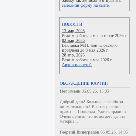
Заявку так же можно отправить
заполнив форму на сайте.
НОВОСТИ
13 мая, 2026
Режим работы в мае и июне 2026 г.
02 мая, 2026
Выставка М.П. Кончаловского
продлена до 8 мая 2026 г.
28 апр, 2026
Режим работы в мае 2026 г.
Архив новостей
ОБСУЖДЕНИЕ КАРТИН
Нет имени
06.05.26, 15:05
Добрый день! Большое спасибо за
внимательность! Вы совершенно
правы — Пояконда. Уже исправили.
Очень ценим, что помогаете делать
материа...
Георгий Виноградов
06.05.26, 14:05