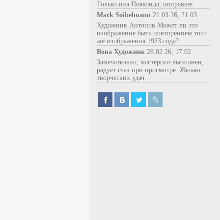
Только она Пояконда, поправьте.
Mark Soibelmann
21.03.26, 21:03
Художник Антонов Может ли это
изображение быть повторением того
же изображения 1933 года?...
Вова Художник
28.02.26, 17:02
Замечательно, мастерски выполнен,
радует глаз при просмотре. Желаю
творческих удач...