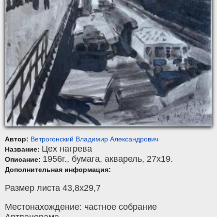
Автор:
Ветрогонский Владимир Александрович
Цех нагрева
Название:
1956г.,
бумага
,
акварель
, 27x19.
Описание:
Дополнительная информация:
Размер листа 43,8х29,7
Местонахождение: частное собрание
Артпанорама.