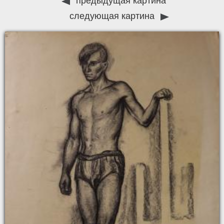
предыдущая картина
следующая картина