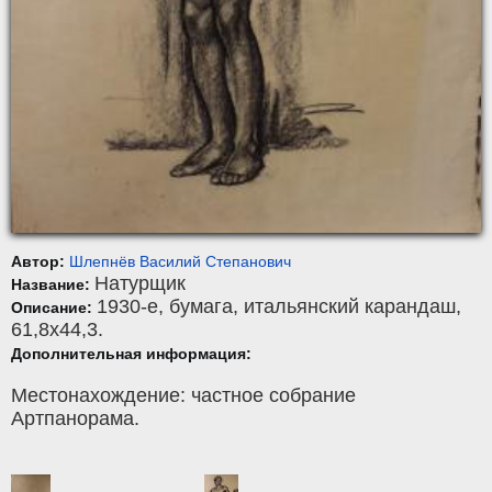
Автор:
Шлепнёв Василий Степанович
Натурщик
Название:
1930-е,
бумага
,
итальянский карандаш
,
Описание:
61,8x44,3.
Дополнительная информация:
Местонахождение: частное собрание
Артпанорама.