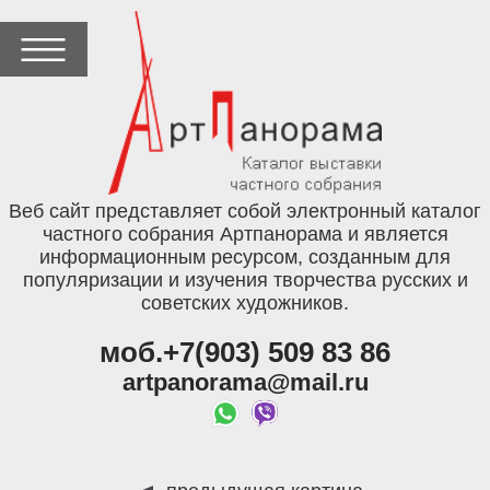
Веб сайт представляет собой электронный каталог
частного собрания Артпанорама и является
информационным ресурсом, созданным для
популяризации и изучения творчества русских и
советских художников.
моб.+7(903) 509 83 86
artpanorama@mail.ru