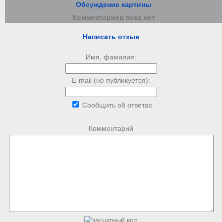
Обсуждение картины
Комментариев пока нет
Написать отзыв
Имя, фамилия:
E-mail (не публикуется):
Сообщить об ответах
Комментарий